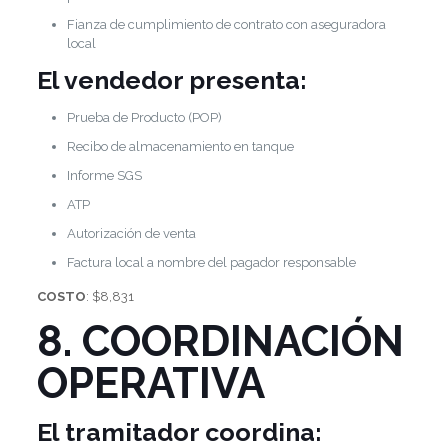
Fianza de cumplimiento de contrato con aseguradora
local
El vendedor presenta:
Prueba de Producto (POP)
Recibo de almacenamiento en tanque
Informe SGS
ATP
Autorización de venta
Factura local a nombre del pagador responsable
COSTO
: $8,831
8. COORDINACIÓN
OPERATIVA
El tramitador coordina: