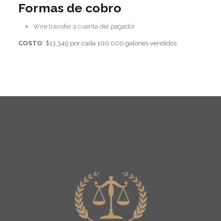
Formas de cobro
Wire transfer a cuenta del pagador
COSTO
: $13,349 por cada 100,000 galones vendidos