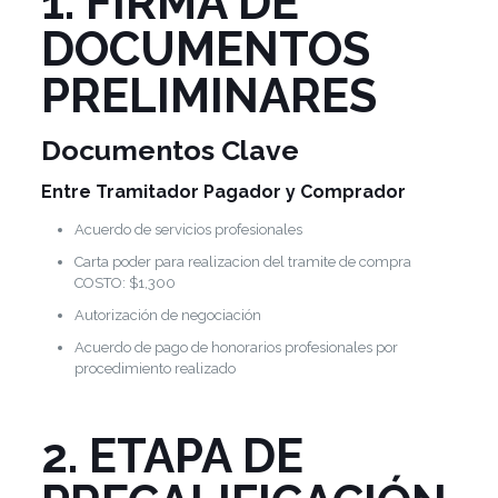
1. FIRMA DE
DOCUMENTOS
PRELIMINARES
Documentos Clave
Entre Tramitador Pagador y Comprador
Acuerdo de servicios profesionales
Carta poder para realizacion del tramite de compra
COSTO: $1,300
Autorización de negociación
Acuerdo de pago de honorarios profesionales por
procedimiento realizado
2. ETAPA DE