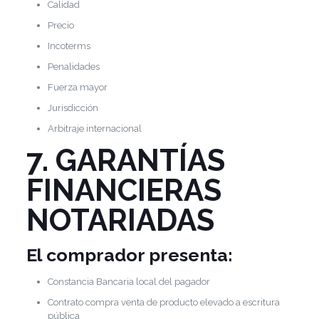
Calidad
Precio
Incoterms
Penalidades
Fuerza mayor
Jurisdicción
Arbitraje internacional
7. GARANTÍAS
FINANCIERAS
NOTARIADAS
El comprador presenta:
Constancia Bancaria local del pagador
Contrato compra venta de producto elevado a escritura
pública