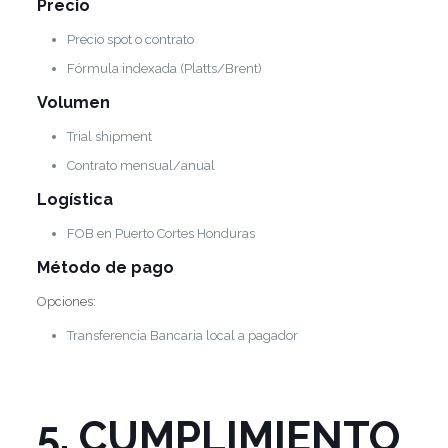
Precio
Precio spot o contrato
Fórmula indexada (Platts/Brent)
Volumen
Trial shipment
Contrato mensual/anual
Logística
FOB en Puerto Cortes Honduras
Método de pago
Opciones:
Transferencia Bancaria local a pagador
5. CUMPLIMIENTO