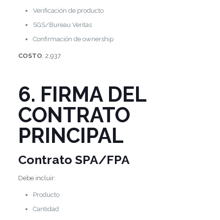
Verificación de producto
SGS/Bureau Veritas
Confirmación de ownership
COSTO
: 2,937
6. FIRMA DEL
CONTRATO
PRINCIPAL
Contrato SPA/FPA
Debe incluir:
Producto
Cantidad