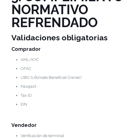
NORMATIVO
REFRENDADO
Validaciones obligatorias
Comprador
AML/KYC
OFAC
UBO (Ultimate Beneficial Owner)
Passport
Tax ID
EIN
Vendedor
Verificación de terminal