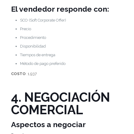
El vendedor responde con:
SCO (Soft Corporate Offer)
Precio
Procedimiento
Disponibilidad
Tiempos de entrega
Método de pago preferido
COSTO
: 1,937
4. NEGOCIACIÓN
COMERCIAL
Aspectos a negociar