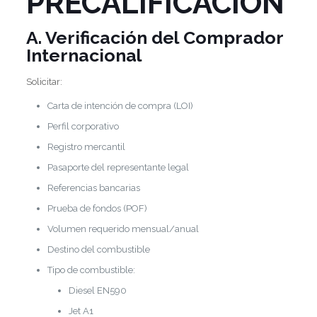
PRECALIFICACIÓN
A. Verificación del Comprador
Internacional
Solicitar:
Carta de intención de compra (LOI)
Perfil corporativo
Registro mercantil
Pasaporte del representante legal
Referencias bancarias
Prueba de fondos (POF)
Volumen requerido mensual/anual
Destino del combustible
Tipo de combustible:
Diesel EN590
Jet A1