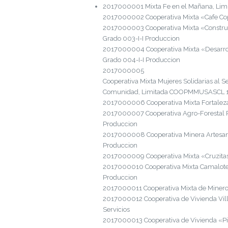
2017000001 Mixta Fe en el Mañana, Li
2017000002 Cooperativa Mixta «Cafe Cop
2017000003 Cooperativa Mixta «Constru
Grado 003-I-I Produccion
2017000004 Cooperativa Mixta «Desarro
Grado 004-I-I Produccion
2017000005
Cooperativa Mixta Mujeres Solidarias al Se
Comunidad, Limitada COOPMMUSASCL 14/
2017000006 Cooperativa Mixta Fortaleza
2017000007 Cooperativa Agro-Forestal 
Produccion
2017000008 Cooperativa Minera Artesan
Produccion
2017000009 Cooperativa Mixta «Cruzita
2017000010 Cooperativa Mixta Camalote
Produccion
2017000011 Cooperativa Mixta de Miner
2017000012 Cooperativa de Vivienda Vil
Servicios
2017000013 Cooperativa de Vivienda «Pir