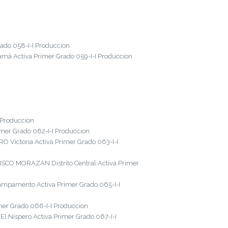
ado 058-I-I Produccion
má Activa Primer Grado 059-I-I Produccion
 Produccion
mer Grado 062-I-I Produccion
Victoria Activa Primer Grado 063-I-I
ISCO MORAZAN Distrito Central Activa Primer
mpamento Activa Primer Grado 065-I-I
er Grado 066-I-I Produccion
 Níspero Activa Primer Grado 067-I-I