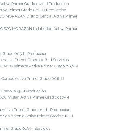
iva Primer Grado 001-I-I Produccion
iva Primer Grado 002-I-I Produccion
O MORAZAN Distrito Central Activa Primer
NCISCO MORAZAN La Libertad Activa Primer
 Grado 005-I-I Produccion
ctiva Primer Grado 006-I-I Servicios
ZAN Guaimaca Activa Primer Grado 007-I-I
Corpus Activa Primer Grado 008-I-I
Grado 009-I-I Produccion
uimistán Activa Primer Grado 010-I-I
ctiva Primer Grado 011-I-I Produccion
San Antonio Activa Primer Grado 012-I-I
mer Grado 013-I-I Servicios