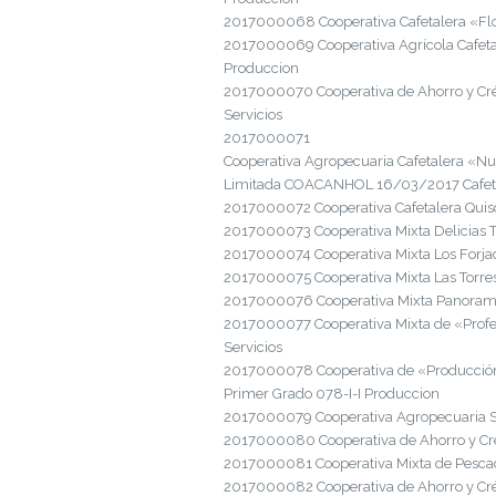
2017000068 Cooperativa Cafetalera «Flo
2017000069 Cooperativa Agrícola Cafeta
Produccion
2017000070 Cooperativa de Ahorro y Cré
Servicios
2017000071
Cooperativa Agropecuaria Cafetalera «N
Limitada COACANHOL 16/03/2017 Cafetal
2017000072 Cooperativa Cafetalera Quis
2017000073 Cooperativa Mixta Delicias 
2017000074 Cooperativa Mixta Los Forja
2017000075 Cooperativa Mixta Las Torr
2017000076 Cooperativa Mixta Panorama
2017000077 Cooperativa Mixta de «Prof
Servicios
2017000078 Cooperativa de «Producción
Primer Grado 078-I-I Produccion
2017000079 Cooperativa Agropecuaria Sa
2017000080 Cooperativa de Ahorro y Cré
2017000081 Cooperativa Mixta de Pescad
2017000082 Cooperativa de Ahorro y Créd