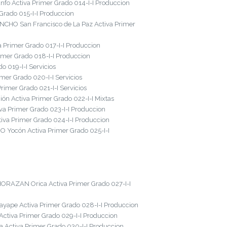
fo Activa Primer Grado 014-I-I Produccion
rado 015-I-I Produccion
NCHO San Francisco de La Paz Activa Primer
 Primer Grado 017-I-I Produccion
mer Grado 018-I-I Produccion
 019-I-I Servicios
er Grado 020-I-I Servicios
mer Grado 021-I-I Servicios
n Activa Primer Grado 022-I-I Mixtas
a Primer Grado 023-I-I Produccion
va Primer Grado 024-I-I Produccion
 Yocón Activa Primer Grado 025-I-I
ORAZAN Orica Activa Primer Grado 027-I-I
yape Activa Primer Grado 028-I-I Produccion
ctiva Primer Grado 029-I-I Produccion
ctiva Primer Grado 030-I-I Produccion