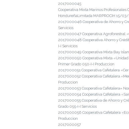
2017000045
Cooperativa Mixta Marinos Profesionales 
HondureñaLimitada MARPROCIH 15/03/2017
2017000046 Cooperativa de Ahorro y Cré
Servicios
2017000047 Cooperativa Agroforestral «C
2017000048 Cooperativa Ahorro y Crédit
I-I Servicios
2017000049 Cooperativa Mixta Bay Islan
2017000050 Cooperativa Mixta «Unidad
Primer Grado 050-I-I Produccion
2017000051 Cooperativa Cafetalera «Ce
2017000052 Cooperativa Cafetalera «Me
Produccion
2017000053 Cooperativa Cafetalera» No
2017000054 Cooperativa Cafetalera «San
2017000055 Cooperativa de Ahorro y Cr
Grado 055-I-I Servicios
2017000056 Cooperativa Cafetalera «Ec
Produccion
2017000057