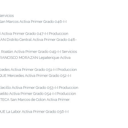
ervicios
an Marcos Activa Primer Grado 046-I-I
 Activa Primer Grado 047-I-I Produccion
N Distrito Central Activa Primer Grado 048-
oatán Activa Primer Grado 049-I-I Servicios
 FRANCISCO MORAZAN Lepaterique Activa
des Activa Primer Grado 051-I-I Produccion
E Mercedes Activa Primer Grado 052-I-I
llo Activa Primer Grado 053-I-I Produccion
ito Activa Primer Grado 054-I-I Produccion
TECA San Marcos de Colon Activa Primer
E La Labor Activa Primer Grado 056-I-I