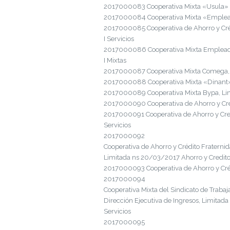
2017000083 Cooperativa Mixta «Usula» Li
2017000084 Cooperativa Mixta «Emplead
2017000085 Cooperativa de Ahorro y Cr
I Servicios
2017000086 Cooperativa Mixta Emplead
I Mixtas
2017000087 Cooperativa Mixta Comega, L
2017000088 Cooperativa Mixta «Dinant» 
2017000089 Cooperativa Mixta Bypa, Li
2017000090 Cooperativa de Ahorro y Cré
2017000091 Cooperativa de Ahorro y Cre
Servicios
2017000092
Cooperativa de Ahorro y Crédito Fraterni
Limitada ns 20/03/2017 Ahorro y Credito
2017000093 Cooperativa de Ahorro y Cré
2017000094
Cooperativa Mixta del Sindicato de Trabaj
Dirección Ejecutiva de Ingresos, Limit
Servicios
2017000095