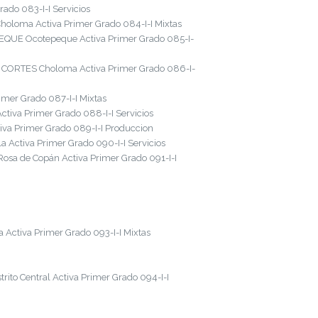
ado 083-I-I Servicios
oloma Activa Primer Grado 084-I-I Mixtas
EQUE Ocotepeque Activa Primer Grado 085-I-
 CORTES Choloma Activa Primer Grado 086-I-
mer Grado 087-I-I Mixtas
iva Primer Grado 088-I-I Servicios
a Primer Grado 089-I-I Produccion
Activa Primer Grado 090-I-I Servicios
osa de Copán Activa Primer Grado 091-I-I
Activa Primer Grado 093-I-I Mixtas
to Central Activa Primer Grado 094-I-I