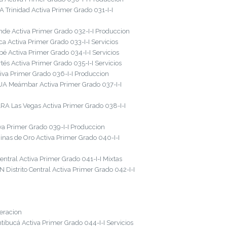
rinidad Activa Primer Grado 031-I-I
 Activa Primer Grado 032-I-I Produccion
Activa Primer Grado 033-I-I Servicios
 Activa Primer Grado 034-I-I Servicios
s Activa Primer Grado 035-I-I Servicios
a Primer Grado 036-I-I Produccion
 Meámbar Activa Primer Grado 037-I-I
 Las Vegas Activa Primer Grado 038-I-I
a Primer Grado 039-I-I Produccion
as de Oro Activa Primer Grado 040-I-I
ral Activa Primer Grado 041-I-I Mixtas
istrito Central Activa Primer Grado 042-I-I
eracion
ibucá Activa Primer Grado 044-I-I Servicios