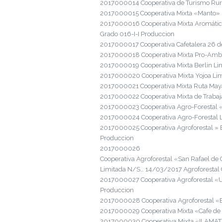
2017000014 Cooperativa de Turismo Rura
2017000015 Cooperativa Mixta «Manto» 
2017000016 Cooperativa Mixta Aromático
Grado 016-I-I Produccion
2017000017 Cooperativa Cafetalera 26 d
2017000018 Cooperativa Mixta Pro-Ambi
2017000019 Cooperativa Mixta Berlin Li
2017000020 Cooperativa Mixta Yojoa Lim
2017000021 Cooperativa Mixta Ruta Maya
2017000022 Cooperativa Mixta de Trabaj
2017000023 Cooperativa Agro-Forestal «
2017000024 Cooperativa Agro-Forestal L
2017000025 Cooperativa Agroforestal » 
Produccion
2017000026
Cooperativa Agroforestal «San Rafael de
Limitada N/S… 14/03/2017 Agroforestal
2017000027 Cooperativa Agroforestal «
Produccion
2017000028 Cooperativa Agroforestal «E
2017000029 Cooperativa Mixta «Cafe de 
2017000030 Cooperativa Mixta «ILAMAT