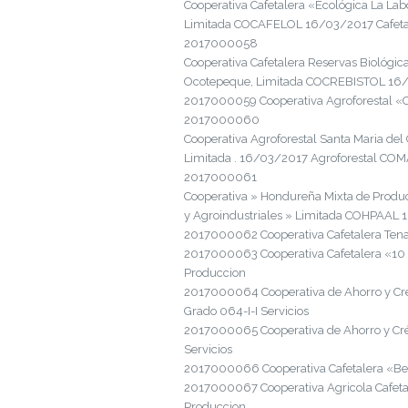
Cooperativa Cafetalera «Ecológica La La
Limitada COCAFELOL 16/03/2017 Cafetal
2017000058
Cooperativa Cafetalera Reservas Biológic
Ocotepeque, Limitada COCREBISTOL 16/0
2017000059 Cooperativa Agroforestal «C
2017000060
Cooperativa Agroforestal Santa Maria del
Limitada . 16/03/2017 Agroforestal COM
2017000061
Cooperativa » Hondureña Mixta de Produ
y Agroindustriales » Limitada COHPAAL 
2017000062 Cooperativa Cafetalera Ten
2017000063 Cooperativa Cafetalera «10
Produccion
2017000064 Cooperativa de Ahorro y Cré
Grado 064-I-I Servicios
2017000065 Cooperativa de Ahorro y Cr
Servicios
2017000066 Cooperativa Cafetalera «Be
2017000067 Cooperativa Agricola Cafeta
Produccion