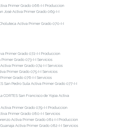
tiva Primer Grado 068-I-I Produccion
 José Activa Primer Grado 069-I-I
holuteca Activa Primer Grado 070-I-I
a Primer Grado 072-I-I Produccion
rimer Grado 073-I-I Servicios
tiva Primer Grado 074-I-I Servicios
a Primer Grado 075-I-I Servicios
imer Grado 076-I-I Servicios
San Pedro Sula Activa Primer Grado 077-I-I
a CORTES San Francisco de Yojoa Activa
ctiva Primer Grado 079-I-I Produccion
iva Primer Grado 080-I-I Servicios
enzo Activa Primer Grado 081-I-I Produccion
uanaja Activa Primer Grado 082-I-I Servicios